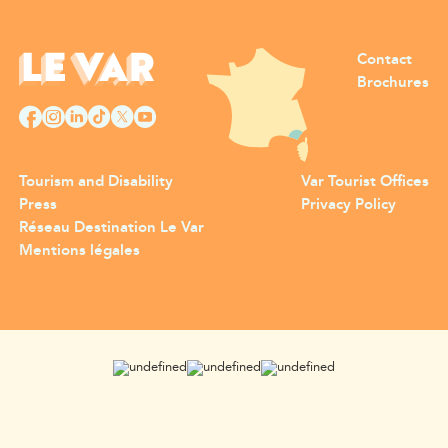
Contact
Brochures
Tourism and Disability
Var Tourist Offices
Press
Privacy Policy
Réseau Destination Le Var
Mentions légales