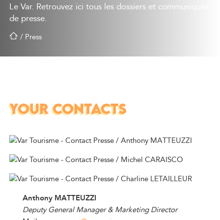
Le Var. Retrouvez ici tous les dossiers et communiqués
de presse.
/
Press
YOUR CONTACTS
Anthony MATTEUZZI
Deputy General Manager & Marketing Director